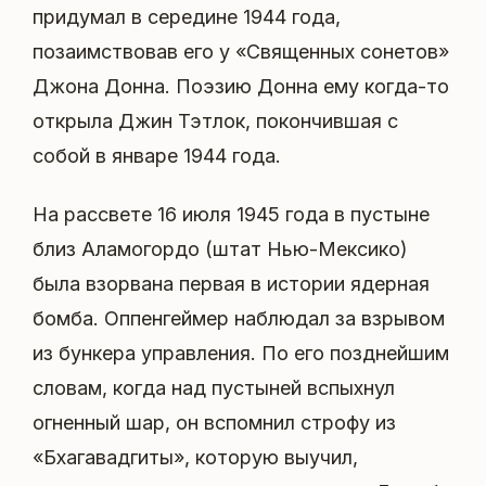
придумал в середине 1944 года,
позаимствовав его у «Священных сонетов»
Джона Донна. Поэзию Донна ему когда-то
открыла Джин Тэтлок, покончившая с
собой в январе 1944 года.
На рассвете 16 июля 1945 года в пустыне
близ Аламогордо (штат Нью-Мексико)
была взорвана первая в истории ядерная
бомба. Оппенгеймер наблюдал за взрывом
из бункера управления. По его позднейшим
словам, когда над пустыней вспыхнул
огненный шар, он вспомнил строфу из
«Бхагавадгиты», которую выучил,