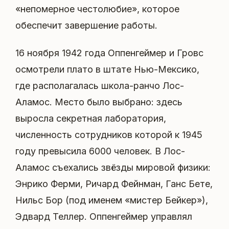
«непомерное честолюбие», которое
обеспечит завершение работы.
16 ноября 1942 года Оппенгеймер и Гровс
осмотрели плато в штате Нью-Мексико,
где располагалась школа-ранчо Лос-
Аламос. Место было выбрано: здесь
выросла секретная лаборатория,
численность сотрудников которой к 1945
году превысила 6000 человек. В Лос-
Аламос съехались звёзды мировой физики:
Энрико Ферми, Ричард Фейнман, Ганс Бете,
Нильс Бор (под именем «мистер Бейкер»),
Эдвард Теллер. Оппенгеймер управлял