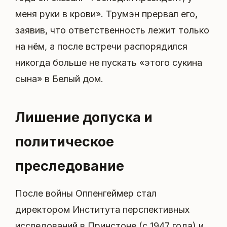
меня руки в крови». Трумэн прервал его,
заявив, что ответственность лежит только
на нём, а после встречи распорядился
никогда больше не пускать «этого сукина
сына» в Белый дом.
Лишение допуска и
политическое
преследование
После войны Оппенгеймер стал
директором Института перспективных
исследований в Принстоне (с 1947 года) и