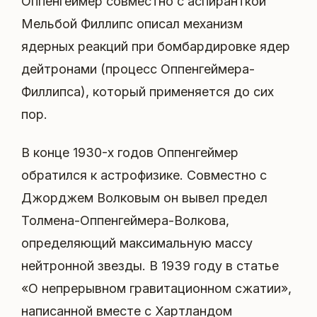
Оппенгеймер совместно с аспиранткой
Мельбой Филлипс описал механизм
ядерных реакций при бомбардировке ядер
дейтронами (процесс Оппенгеймера-
Филлипса), который применяется до сих
пор.
В конце 1930-х годов Оппенгеймер
обратился к астрофизике. Совместно с
Джорджем Волковым он вывел предел
Толмена-Оппенгеймера-Волкова,
определяющий максимальную массу
нейтронной звезды. В 1939 году в статье
«О непрерывном гравитационном сжатии»,
написанной вместе с Хартландом