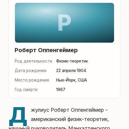
Р
Роберт Оппенгеймер
Род деятельности
Физик-теоретик
Дата рождения
22 апреля 1904
Место рождения
Нью-Йорк, США
Год смерти
1967
Д
жулиус Роберт Оппенгеймер -
американский физик-теоретик,
научный руководитель Манхэттенского