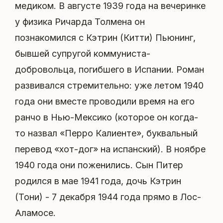
медиком. В августе 1939 года на вечеринке
у физика Ричарда Толмена он
познакомился с Кэтрин (Китти) Пьюнинг,
бывшей супругой коммуниста-
добровольца, погибшего в Испании. Роман
развивался стремительно: уже летом 1940
года они вместе проводили время на его
ранчо в Нью-Мексико (которое он когда-
то назвал «Перро Калиенте», буквальный
перевод «хот-дог» на испанский). В ноябре
1940 года они поженились. Сын Питер
родился в мае 1941 года, дочь Кэтрин
(Тони) - 7 декабря 1944 года прямо в Лос-
Аламосе.