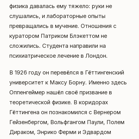
физика давалась ему тяжело: руки не
слушались, и лабораторные опыты
превращались в мучение. Отношения с
куратором Патриком Блэкеттом не
сложились. Студента направили на
психиатрическое лечение в Лондон.
В 1926 году он перевёлся в Гёттингенский
университет к Максу Борну. Именно здесь
Оппенгеймер нашёл своё призвание в
теоретической физике. В коридорах
Гёттингена он познакомился с Вернером
Гейзенбергом, Вольфгангом Паули, Полем
Дираком, Энрико Ферми и Эдвардом