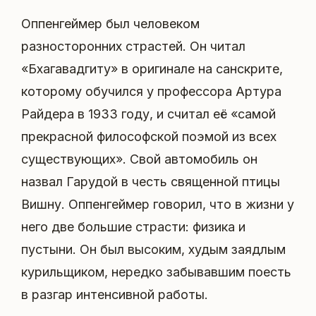
Оппенгеймер был человеком
разносторонних страстей. Он читал
«Бхагавадгиту» в оригинале на санскрите,
которому обучился у профессора Артура
Райдера в 1933 году, и считал её «самой
прекрасной философской поэмой из всех
существующих». Свой автомобиль он
назвал Гарудой в честь священной птицы
Вишну. Оппенгеймер говорил, что в жизни у
него две большие страсти: физика и
пустыни. Он был высоким, худым заядлым
курильщиком, нередко забывавшим поесть
в разгар интенсивной работы.