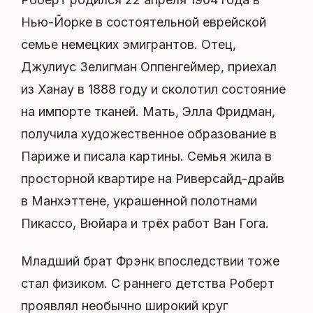
Нью-Йорке в состоятельной еврейской
семье немецких эмигрантов. Отец,
Джулиус Зелигман Оппенгеймер, приехал
из Ханау в 1888 году и сколотил состояние
на импорте тканей. Мать, Элла Фридман,
получила художественное образование в
Париже и писала картины. Семья жила в
просторной квартире на Риверсайд-драйв
в Манхэттене, украшенной полотнами
Пикассо, Вюйара и трёх работ Ван Гога.
Младший брат Фрэнк впоследствии тоже
стал физиком. С раннего детства Роберт
проявлял необычно широкий круг