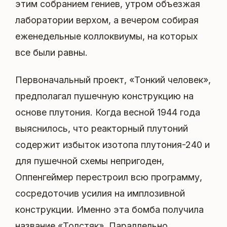
этим собранием гениев, утром объезжая
лаборатории верхом, а вечером собирая
еженедельные коллоквиумы, на которых
все были равны.
Первоначальный проект, «Тонкий человек»,
предполагал пушечную конструкцию на
основе плутония. Когда весной 1944 года
выяснилось, что реакторный плутоний
содержит избыток изотопа плутония-240 и
для пушечной схемы непригоден,
Оппенгеймер перестроил всю программу,
сосредоточив усилия на имплозивной
конструкции. Именно эта бомба получила
название «Толстяк». Параллельно