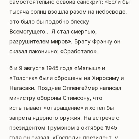
самостоятельно освоив санскрит: «Если бы
тысяча солнц взошла разом на небосводе,
это было бы подобно блеску
Всемогущего... Я стал смертью,
разрушителем миров». Брату Фрэнку он
сказал лаконично: «Сработало».
6 и 9 августа 1945 года «Малыш» и
«Толстяк» были сброшены на Хиросиму и
Нагасаки. Позднее Оппенгеймер написал
министру обороны Стимсону, что
испытывает «отвращение» и хотел бы
запрета ядерного оружия. На встрече с
президентом Трумэном в октябре 1945
года он сказал: «Господин президент, у