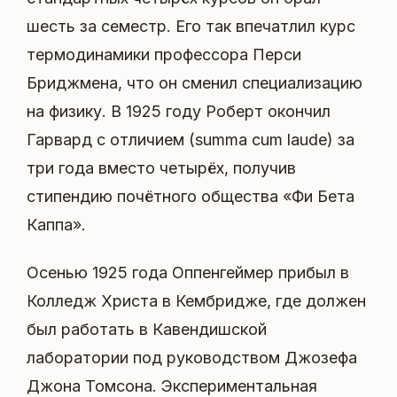
шесть за семестр. Его так впечатлил курс
термодинамики профессора Перси
Бриджмена, что он сменил специализацию
на физику. В 1925 году Роберт окончил
Гарвард с отличием (summa cum laude) за
три года вместо четырёх, получив
стипендию почётного общества «Фи Бета
Каппа».
Осенью 1925 года Оппенгеймер прибыл в
Колледж Христа в Кембридже, где должен
был работать в Кавендишской
лаборатории под руководством Джозефа
Джона Томсона. Экспериментальная