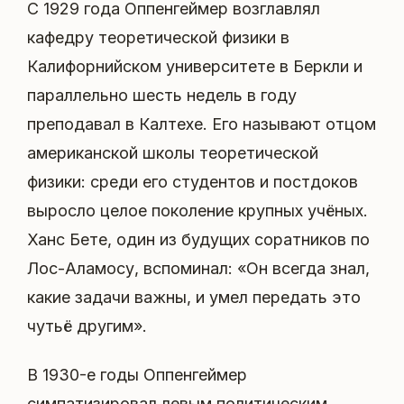
С 1929 года Оппенгеймер возглавлял
кафедру теоретической физики в
Калифорнийском университете в Беркли и
параллельно шесть недель в году
преподавал в Калтехе. Его называют отцом
американской школы теоретической
физики: среди его студентов и постдоков
выросло целое поколение крупных учёных.
Ханс Бете, один из будущих соратников по
Лос-Аламосу, вспоминал: «Он всегда знал,
какие задачи важны, и умел передать это
чутьё другим».
В 1930-е годы Оппенгеймер
симпатизировал левым политическим